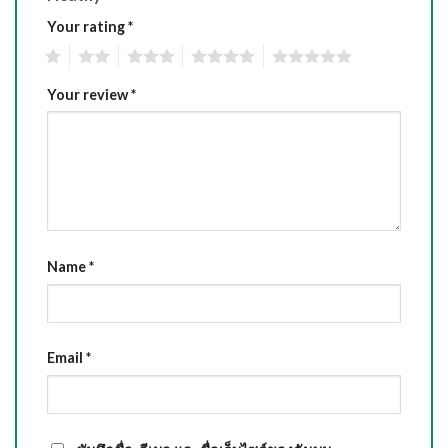
Your rating
*
1
2
3
4
5
Your review
*
Name
*
Email
*