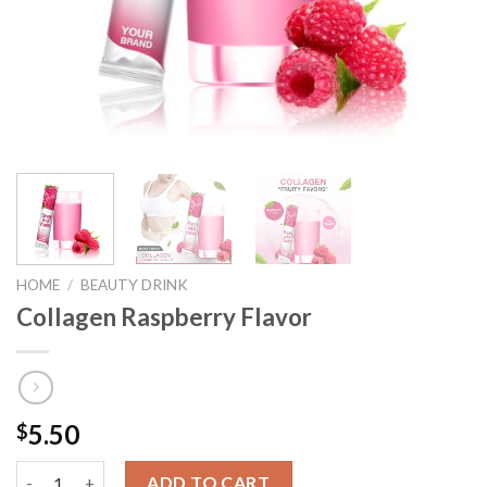
HOME
/
BEAUTY DRINK
Collagen Raspberry Flavor
5.50
$
Collagen Raspberry Flavor quantity
ADD TO CART