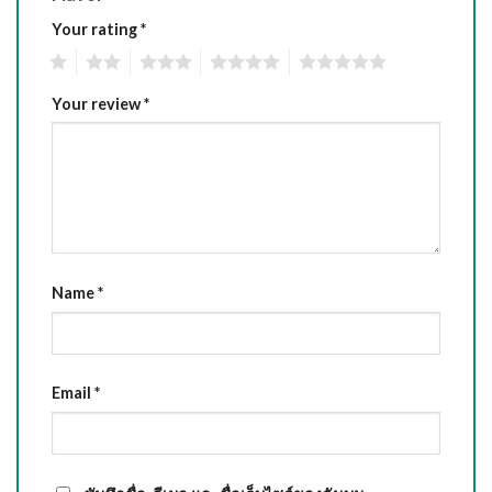
Your rating
*
1
2
3
4
5
Your review
*
Name
*
Email
*