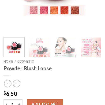
HOME
/
COSMETIC
Powder Blush Loose
6.50
$
Powder Blush Loose quantity
ADD TO CART